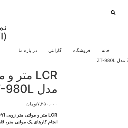
نم
(ZOYI) در ایران
خانه
فروشگاه
گارانتی
در باره ما
مدل ZT-980L
۷,۲۵۰,۰۰۰
تومان
انجام کارهای یک مولتی متر، قاب