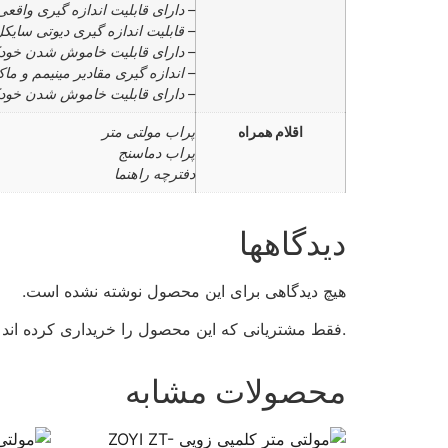
– دارای قابلیت اندازه گیری واقعی rue RMS
– قابلیت اندازه گیری دیوتی سایکل از 1 تا 99
– دارای قابلیت خاموش شدن خودکار بعد 
– اندازه گیری مقادیر مینیمم و م
– دارای قابلیت خاموش شدن خودک
اقلام همراه
پراب مولتی متر
پراب دماسنج
دفترچه راهنما
دیدگاهها
هیچ دیدگاهی برای این محصول نوشته نشده است.
.فقط مشتریانی که این محصول را خریداری کرده اند و
محصولات مشابه