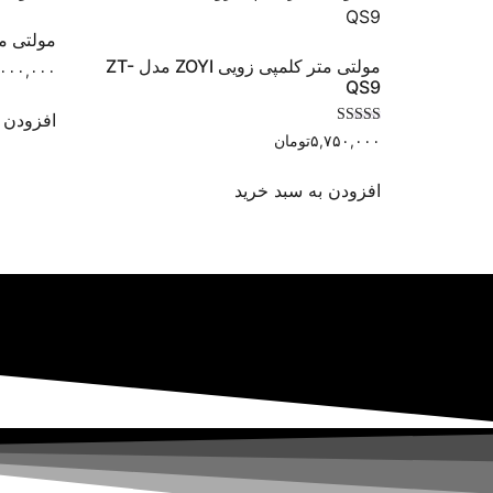
مولتی متر زویی 
مولتی متر کلمپی زویی ZOYI مدل ZT-
,۰۰۰,۰۰۰
QS9
افزودن 
نمره
۵,۷۵۰,۰۰۰
تومان
4.40
از 5
افزودن به سبد خرید