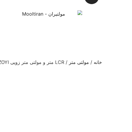
خانه
/
مولتی متر
/ LCR متر و مولتی متر زویی ZOYI مدل ZT-980L