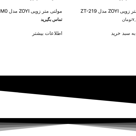
ZOYI مدل ZT-219
مولتی متر زویی ZOYI مدل ZT-M0
۷
تومان
تماس بگیرید
به سبد خرید
اطلاعات بیشتر