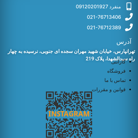
منفرد 09120201927
021-76713406
021-76712389
آدرس
تهرانپارس، خیابان شهید مهران سجده ای جنوبی، نرسیده به چهار
راه سیدالشهدا، پلاک 219
گارانتی
فروشگاه
تماس با ما
قوانین و مقررات