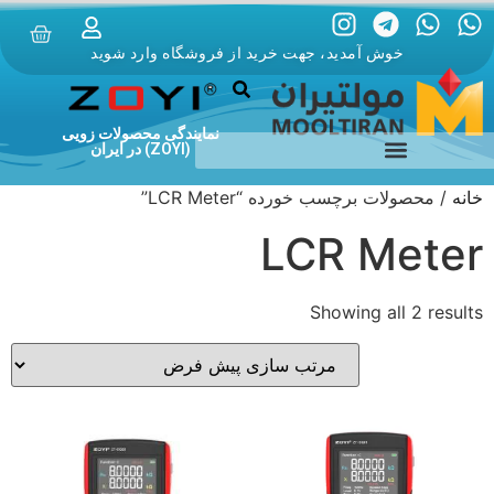
خوش آمدید، جهت خرید از فروشگاه وارد شوید
نمایندگی محصولات زویی
(ZOYI) در ایران
خانه
/ محصولات برچسب خورده “LCR Meter”
LCR Meter
Showing all 2 results