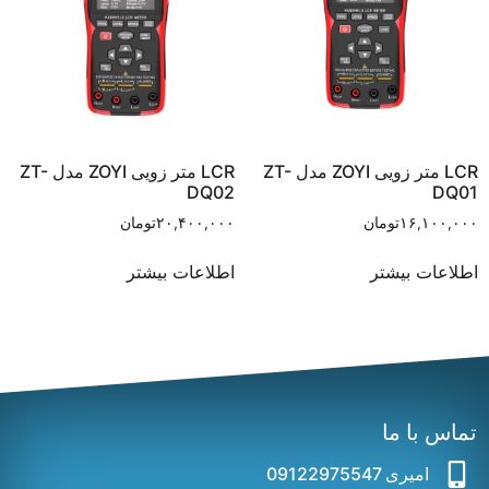
LCR متر زویی ZOYI مدل ZT-
LCR متر زویی ZOYI مدل ZT-
DQ02
DQ01
۱۶,۱۰۰,۰۰۰
تومان
۲۰,۴۰۰,۰۰۰
تومان
اطلاعات بیشتر
اطلاعات بیشتر
تماس با ما
امیری 09122975547