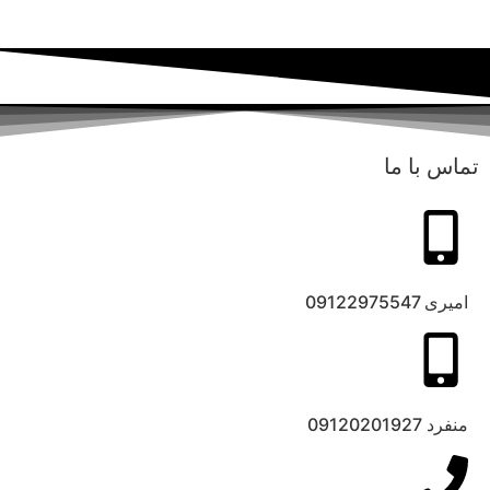
تماس با ما
امیری 09122975547
منفرد 09120201927