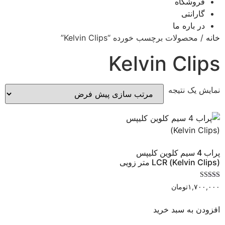
فروشگاه
گارانتی
در باره ما
خانه
/ محصولات برچسب خورده “Kelvin Clips”
Kelvin Clips
نمایش یک نتیجه
پراب 4 سیم کلوین کلیپس
(Kelvin Clips) LCR متر زویی
نمره
۱,۷۰۰,۰۰۰
تومان
5.00
از 5
افزودن به سبد خرید