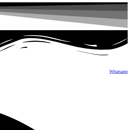
پرش
به
محتوا
Whatsapp