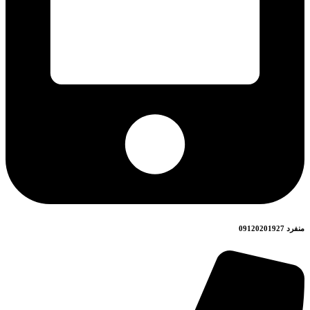
منفرد 09120201927