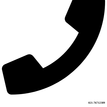
021-76712389