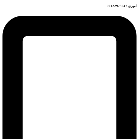
امیری 09122975547