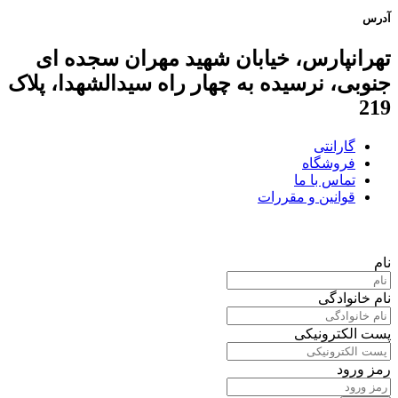
آدرس
تهرانپارس، خیابان شهید مهران سجده ای
جنوبی، نرسیده به چهار راه سیدالشهدا، پلاک
219
گارانتی
فروشگاه
تماس با ما
قوانین و مقررات
نام
نام خانوادگی
پست الکترونیکی
رمز ورود