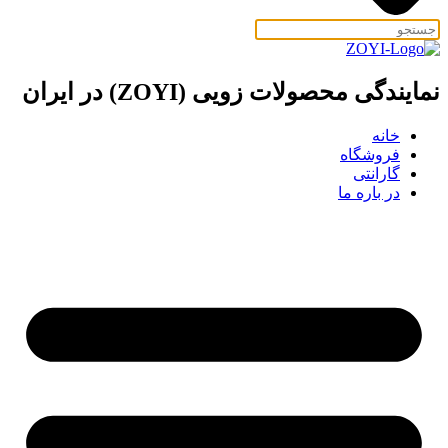
نمایندگی محصولات زویی (ZOYI) در ایران
خانه
فروشگاه
گارانتی
در باره ما