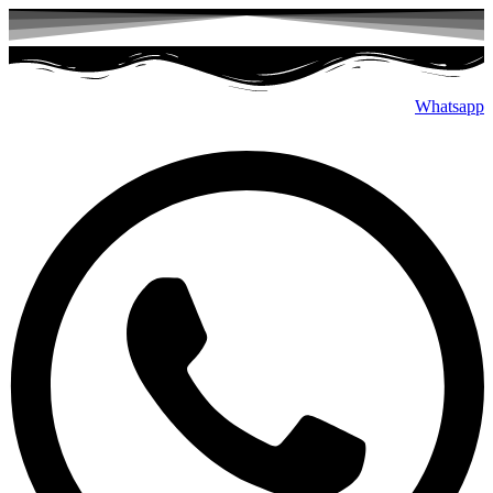
پرش
به
محتوا
Whatsapp