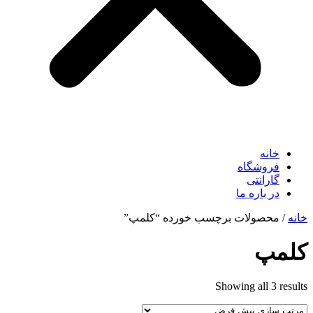
خانه
فروشگاه
گارانتی
در باره ما
خانه
/ محصولات برچسب خورده “کلمپ”
کلمپ
Showing all 3 results