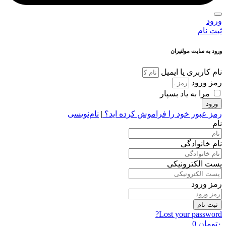
ورود
ثبت نام
ورود به سایت مولتیران
نام کاربری یا ایمیل
رمز ورود
مرا به یاد بسپار
ورود
رمز عبور خود را فراموش کرده اید؟
|
نام‌نویسی
نام
نام خانوادگی
پست الکترونیکی
رمز ورود
ثبت نام
Lost your password?
۰
تومان
0