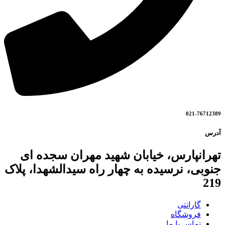
021-76712389
آدرس
تهرانپارس، خیابان شهید مهران سجده ای
جنوبی، نرسیده به چهار راه سیدالشهدا، پلاک
219
گارانتی
فروشگاه
تماس با ما