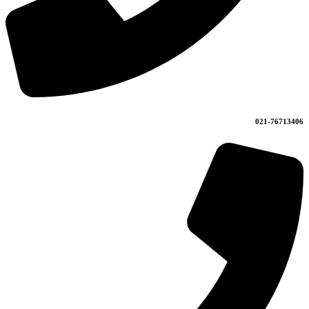
021-76713406