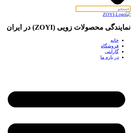
نمایندگی محصولات زویی (ZOYI) در ایران
خانه
فروشگاه
گارانتی
در باره ما