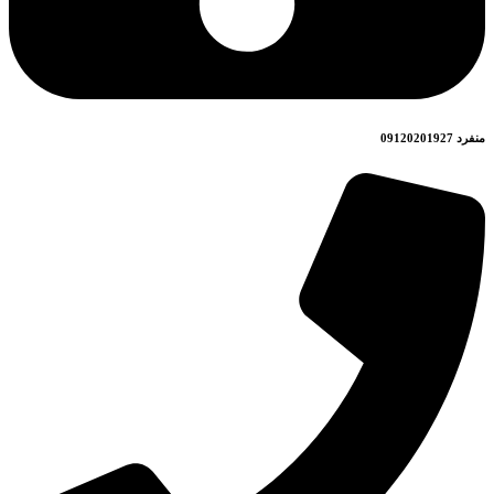
منفرد 09120201927