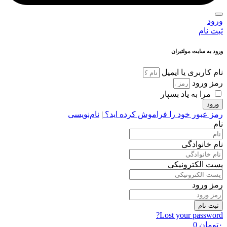
ورود
ثبت نام
ورود به سایت مولتیران
نام کاربری یا ایمیل
رمز ورود
مرا به یاد بسپار
ورود
رمز عبور خود را فراموش کرده اید؟
|
نام‌نویسی
نام
نام خانوادگی
پست الکترونیکی
رمز ورود
ثبت نام
Lost your password?
۰
تومان
0