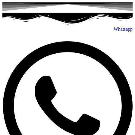
پرش
به
محتوا
Whatsapp