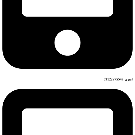
امیری 09122975547