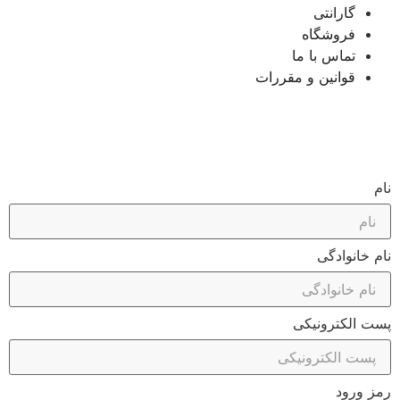
گارانتی
فروشگاه
تماس با ما
قوانین و مقررات
نام
نام خانوادگی
پست الکترونیکی
رمز ورود