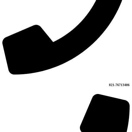
021-76713406