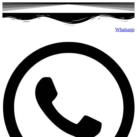
پرش
به
محتوا
Whatsapp