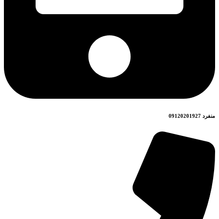
منفرد 09120201927