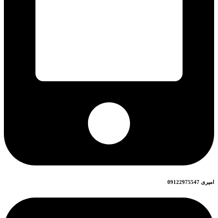
امیری 09122975547