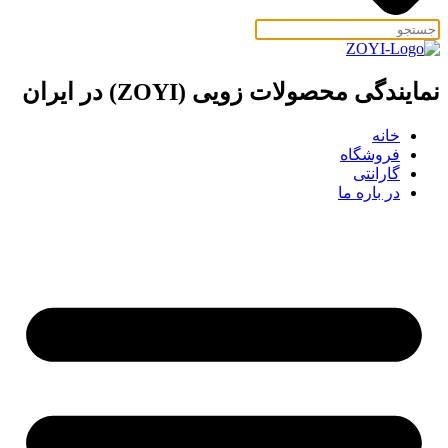
نمایندگی محصولات زویی (ZOYI) در ایران
خانه
فروشگاه
گارانتی
در باره ما