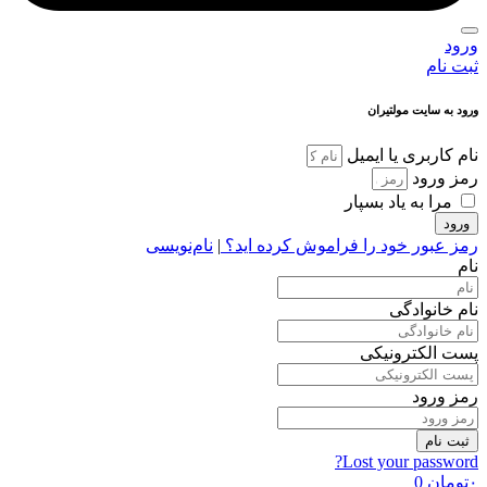
ورود
ثبت نام
ورود به سایت مولتیران
نام کاربری یا ایمیل
رمز ورود
مرا به یاد بسپار
ورود
رمز عبور خود را فراموش کرده اید؟
|
نام‌نویسی
نام
نام خانوادگی
پست الکترونیکی
رمز ورود
ثبت نام
Lost your password?
۰
تومان
0